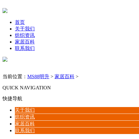
首页
关于我们
纺织资讯
家居百科
联系我们
当前位置：
MS88明升
>
家居百科
>
QUICK NAVIGATION
快捷导航
关于我们
纺织资讯
家居百科
联系我们