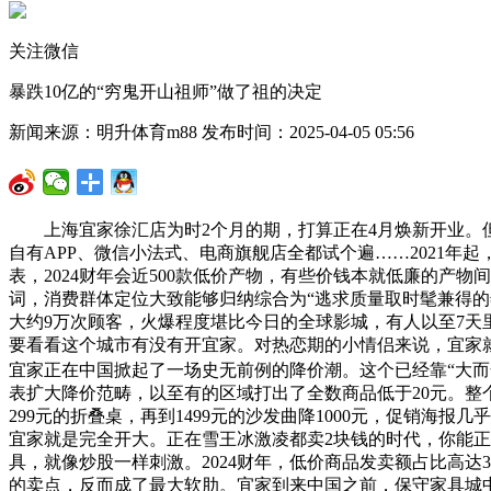
关注微信
暴跌10亿的“穷鬼开山祖师”做了祖的决定
新闻来源：明升体育m88 发布时间：2025-04-05 05:56
上海宜家徐汇店为时2个月的期，打算正在4月焕新开业。但
自有APP、微信小法式、电商旗舰店全都试个遍……2021年起
表，2024财年会近500款低价产物，有些价钱本就低廉的产
词，消费群体定位大致能够归纳综合为“逃求质量取时髦兼得的
大约9万次顾客，火爆程度堪比今日的全球影城，有人以至7天
要看看这个城市有没有开宜家。对热恋期的小情侣来说，宜家就
宜家正在中国掀起了一场史无前例的降价潮。这个已经靠“大而全
表扩大降价范畴，以至有的区域打出了全数商品低于20元。整个
299元的折叠桌，再到1499元的沙发曲降1000元，促销
宜家就是完全开大。正在雪王冰激凌都卖2块钱的时代，你能正在
具，就像炒股一样刺激。2024财年，低价商品发卖额占比高
的卖点，反而成了最大软肋。宜家到来中国之前，保守家具城