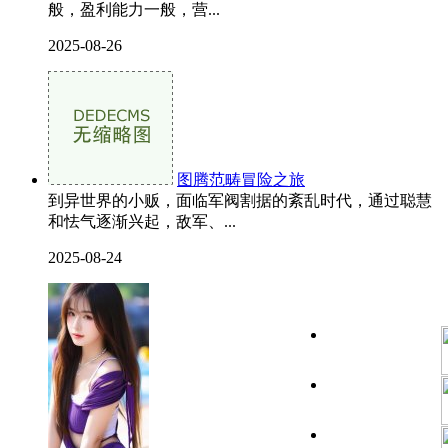
般，盈利能力一般，营...
2025-08-26
图腾范畴冒险之旅
到异世界的小贩，面临军阀割据的紊乱时代，通过聪慧
和怯气逐渐兴起，敌军、...
2025-08-24