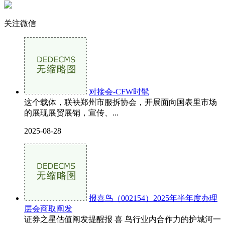
关注微信
对接会-CFW时髦
这个载体，联袂郑州市服拆协会，开展面向国表里市场
的展现展贸展销，宣传、...
2025-08-28
报喜鸟（002154）2025年半年度办理
层会商取阐发
证券之星估值阐发提醒报 喜 鸟行业内合作力的护城河一