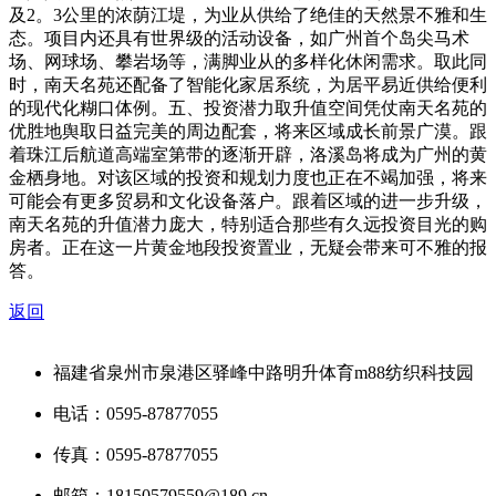
及2。3公里的浓荫江堤，为业从供给了绝佳的天然景不雅和生
态。项目内还具有世界级的活动设备，如广州首个岛尖马术
场、网球场、攀岩场等，满脚业从的多样化休闲需求。取此同
时，南天名苑还配备了智能化家居系统，为居平易近供给便利
的现代化糊口体例。五、投资潜力取升值空间凭仗南天名苑的
优胜地舆取日益完美的周边配套，将来区域成长前景广漠。跟
着珠江后航道高端室第带的逐渐开辟，洛溪岛将成为广州的黄
金栖身地。对该区域的投资和规划力度也正在不竭加强，将来
可能会有更多贸易和文化设备落户。跟着区域的进一步升级，
南天名苑的升值潜力庞大，特别适合那些有久远投资目光的购
房者。正在这一片黄金地段投资置业，无疑会带来可不雅的报
答。
返回
福建省泉州市泉港区驿峰中路明升体育m88纺织科技园
电话：0595-87877055
传真：0595-87877055
邮箱：18150579559@189.cn