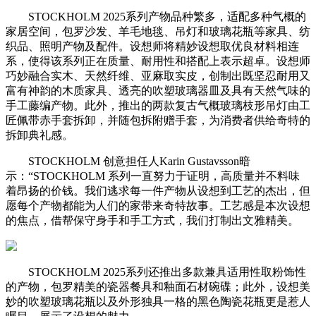
STOCKHOLM 2025系列产物品种繁多，适配多种气概的
家居空间，包罗沙发、羊毛地毯、吊灯和玻璃花瓶等家具、纺
织品、照明产物及配件。设想师将精妙设想取优良材料相连
系，使得该系列正在质量、耐用性和搭配上表示超卓。设想师
巧妙融合实木、天然纤维、亚麻取实皮，创制出既坚忍耐用又
富有神韵的木质家具、透亮的吹塑玻璃器皿及具有天然气味的
手工藤编产物。此外，推出的两款复古气概玻璃枝形吊灯由工
匠佩带赤手套拆卸，并随包拆附赠手套，为消费者供给奇特的
拆卸典礼感。
STOCKHOLM 创意担任人Karin Gustavsson暗
示：“STOCKHOLM 系列一直努力于证明，高质量并不料味
着昂扬的价钱。我们逃求每一件产物从设想到工艺的杰出，但
愿每个产物都能为人们的家带来奇特故事。工艺感是本次设想
的焦点，借帮保守身手和手工方式，我们打制出文雅精美。
STOCKHOLM 2025系列还推出多款兼具适用性取粉饰性
的产物，包罗精美的瓷器餐具和釉面石材碗碟；此外，设想美
妙的吹塑玻璃花瓶以及外形独具一格的黑色陶瓷花瓶更是惹人