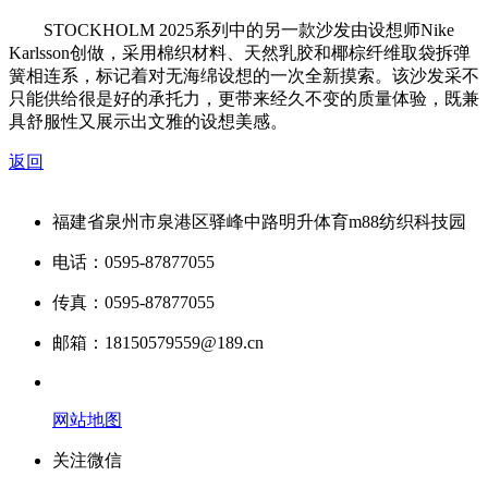
STOCKHOLM 2025系列中的另一款沙发由设想师Nike
Karlsson创做，采用棉织材料、天然乳胶和椰棕纤维取袋拆弹
簧相连系，标记着对无海绵设想的一次全新摸索。该沙发采不
只能供给很是好的承托力，更带来经久不变的质量体验，既兼
具舒服性又展示出文雅的设想美感。
返回
福建省泉州市泉港区驿峰中路明升体育m88纺织科技园
电话：0595-87877055
传真：0595-87877055
邮箱：18150579559@189.cn
网站地图
关注微信