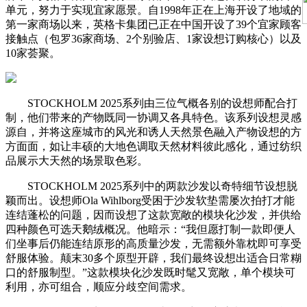
单元，努力于实现宜家愿景。自1998年正在上海开设了地域的
第一家商场以来，英格卡集团已正在中国开设了39个宜家顾客
接触点（包罗36家商场、2个别验店、1家设想订购核心）以及
10家荟聚。
STOCKHOLM 2025系列由三位气概各别的设想师配合打
制，他们带来的产物既同一协调又各具特色。该系列设想灵感
源自，并将这座城市的风光和诱人天然景色融入产物设想的方
方面面，如让丰硕的大地色调取天然材料彼此感化，通过纺织
品展示大天然的场景取色彩。
STOCKHOLM 2025系列中的两款沙发以奇特细节设想脱
颖而出。设想师Ola Wihlborg受困于沙发软垫需屡次拍打才能
连结蓬松的问题，因而设想了这款宽敞的模块化沙发，并供给
四种颜色可选天鹅绒概况。他暗示：“我但愿打制一款即便人
们坐事后仍能连结原形的高质量沙发，无需额外靠枕即可享受
舒服体验。颠末30多个原型开辟，我们最终设想出适合日常糊
口的舒服制型。”这款模块化沙发既时髦又宽敞，单个模块可
利用，亦可组合，顺应分歧空间需求。