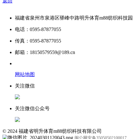
返回
福建省泉州市泉港区驿峰中路明升体育m88纺织科技园
电话：0595-87877055
传真：0595-87877055
邮箱：18150579559@189.cn
网站地图
关注微信
关注微信公众号
© 2024 福建省明升体育m88纺织科技有限公司
闽公网安备35050502100017