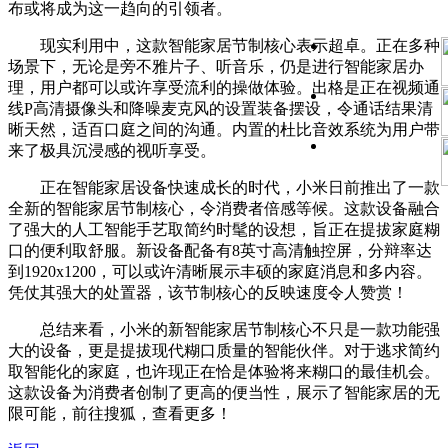
布或将成为这一趋向的引领者。
现实利用中，这款智能家居节制核心表示超卓。正在多种
场景下，无论是旁不雅片子、听音乐，仍是进行智能家居办
理，用户都可以或许享受流利的操做体验。出格是正在视频通
线P高清摄像头和降噪麦克风的设置装备摆设，令通话结果清
晰天然，适百口庭之间的沟通。内置的杜比音效系统为用户带
来了极具沉浸感的视听享受。
正在智能家居设备快速成长的时代，小米日前推出了一款
全新的智能家居节制核心，令消费者倍感等候。这款设备融合
了强大的人工智能手艺取简约时髦的设想，旨正在提拔家庭糊
口的便利取舒服。新设备配备有8英寸高清触控屏，分辩率达
到1920x1200，可以或许清晰展示丰硕的家庭消息和多内容。
凭仗其强大的处置器，该节制核心的反映速度令人赞赏！
总结来看，小米的新智能家居节制核心不只是一款功能强
大的设备，更是提拔现代糊口质量的智能伙伴。对于逃求简约
取智能化的家庭，也许现正在恰是体验将来糊口的最佳机会。
这款设备为消费者创制了更高的便当性，展示了智能家居的无
限可能，前往搜狐，查看更多！