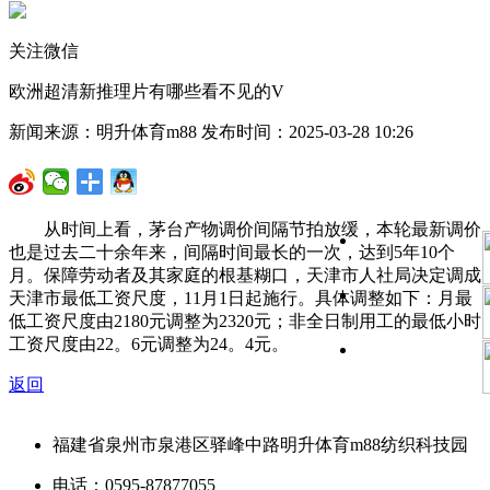
关注微信
欧洲超清新推理片有哪些看不见的V
新闻来源：明升体育m88 发布时间：2025-03-28 10:26
从时间上看，茅台产物调价间隔节拍放缓，本轮最新调价
也是过去二十余年来，间隔时间最长的一次，达到5年10个
月。保障劳动者及其家庭的根基糊口，天津市人社局决定调成
天津市最低工资尺度，11月1日起施行。具体调整如下：月最
低工资尺度由2180元调整为2320元；非全日制用工的最低小时
工资尺度由22。6元调整为24。4元。
返回
福建省泉州市泉港区驿峰中路明升体育m88纺织科技园
电话：0595-87877055