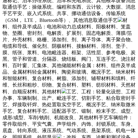
通标记、泊车办理系统、泊车和充电系统、其他根本设备消息
取通信手艺：操做系统、编程和东西、云计较、大数据、消息
手艺平安、嵌入式系统、共享、挪动通信设备、传输系统
（GSM， LTE， Bluetooth等）、其他消息取通信手艺
材
料、组件及半成品：电池和动力总成材料、阳极材料、笼盖
物、垫圈、密封剂、电解质、扩展剂、固态电解质、薄膜/箔
片、外壳材料、格栅、添加剂、剂、离子导体、离子聚合物、
电缆和导线、催化剂、阴极材料、接触材料、溶剂、垫子、
膜、纸张、浆料、电池毗连器、框架、活性层、参考电极、炭
黑、管子和管道、分隔器、烧结板、阀门、互连手艺、浇注材
料、百叶窗、汇集体、其他储能材料金属：材料、组件及半成
品、金属材料轻金属材料、陶瓷和玻璃、概况手艺、纳米材料
和智能材料、复合材料、树脂、添加剂、辅帮材料和填料、纤
维、长丝和粗纱、织物、复合材料、塑料、纺织材料、天然材
料、自顺应材料、其他材料
工艺、工程：轻量化设想、工程
办事、车辆制制、出产、毗连手艺、切割手艺、粘合取密封手
艺、焊接取钎焊、热处置取实空手艺、概况手艺、纳米取微米
手艺、复合材料手艺、适配器手艺、锻制、粉末手艺、成型、
成形/成型、车削/铣削、机能改良、其他材料手艺车辆组件：
零件取组件、平安气囊、声学组件、内饰、封锁系统、车身、
底盘、转向系统、液压系统、气动系统、悬架系统、机电一体
化、照明系统、外部显示
：改拆、东西、诊断和测试设备、