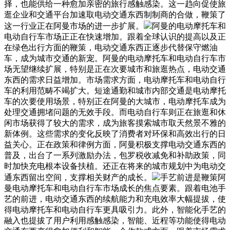
择，也能供给一种愈加亲密的旅行感触感染。这一趋向促使旅
逛企业和交通平台加速取电动交通东西制制商的合做，鞭策了
这一行业正在阿曼市场的进一步扩展。
阿曼的电动摩托车和
电动自行车市场正正在快速增加。跟着全球认识的提高以及正
在绿色出行方面的鞭策，电动交通东西正逐步代替保守燃油
车，成为城市交通的新宠。阿曼的电动摩托车和电动自行车市
场无望继续扩展，特别是正在次要城市和旅逛热点，电动交通
东西的需求日益增加。市场需求方面，电动摩托车和电动自行
车的利用范畴不竭扩大。短途通勤和城市内部交通是电动摩托
车的次要使用场景，特别正在阿曼的大城市，电动摩托车成为
处理交通拥堵问题的无效手段。而电动自行车则正在旅逛和休
闲市场获得了较大的需求，成为旅客摸索城市取天然景不雅的
新体例。这些需求的变化反映了消费者对环保和高效出行的日
益关心。正在政策和律例方面，阿曼积极支撑电动交通东西的
普及，出台了一系列激励办法，包罗税收减免和补助政策，同
时加快充电根本设备扶植。还正在将来的城市规划中为电动交
通东西留出空间，支撑相关财产的成长。
手艺前进是鞭策阿
曼电动摩托车和电动自行车市场成长的焦点要素。跟着电池手
艺的前进，电动交通东西的续航能力和充电效率大幅提拔，使
得电动摩托车和电动自行车更具吸引力。此外，智能化手艺的
融入也提拔了用户利用感触感染，智能、近程等功能使得电动