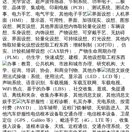
达、光学雷达、超声波传感器、节制系统、功率电子、二极
管、晶体管、集成电、印刷电板（PCB）、测试系统、测试办
事、电力手艺、电气平安、其他电子手艺
界面设想：人机界
面（HMI）、显示器、可用性、界面、加强现实、设想、图形
设想、网页设想、其他界面设想内饰取轻量化设想：车辆设
想、车身设想、内饰设想、产物设想、可穿戴手艺、无妨碍
设、界面设想、轻量化设想、可持续设想、灯光设想、其他内
饰取轻量化设想设想取工程东西：增材制制（3D打印）、仿
实、计较机辅帮设想（CAX软件）、产物生命周期办理
（PLM）、仿生学、快速成型、建模、其他设想取工程东西
办事：教育、公共机构、市政和城市办理、研究机构、大
学、征询、培训、协会、和商业刊物、其他办事
消息文娱使
用法式操做：系统、使用法式、显示器（LED， LCD 等）、
声响系统、语音识别、车载视频、车载互联网、车载电视、
WiFi 热点、基于的办事（LBS）、社交收集、逛戏、免提通
话、离线和夹杂、收集办事和多、其他消息文娱、其他消息文
娱手艺
汽车舒服性：近程诊断、礼宾办事、充电系统、按需
付费（PAYD）、泊车辅帮、近程门锁/解锁、无钥匙进入、其
他汽车舒服性电信根本设备取交通办理：电信根本设备、卫星
定位（GPS， Galileo 等）、毗连手艺（4G， LTE 等）、收集
接入设备、道根本设备、天线、近程通信、交通办理系统、交