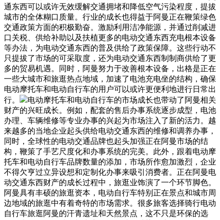
通东西可以或许无效缓解交通拥堵和降低空气污染程度，提拔
城市的全体糊口质量。行业的成长也得益于阿曼正在鞭策绿色
交通政策方面的积极勤奋。激励利用洁净能源，并通过削减进
口关税、供给补助以及扶植更多的电动交通东西充电根本设备
等办法，为电动交通东西的普及供给了政策保障。这些行动不
只提拔了市场的可采取度，还为电动交通东西制制商供给了更
多的贸易机遇。同时，阿曼努力于改善根本设备，出格是正在
一些大城市和旅逛热点地域，加速了电池充电坐的结构，确保
电动摩托车和电动自行车的用户可以或许更便利地进行日常出
行。
电动摩托车和电动自行车的市场成长也带动了阿曼相关
财产的兴旺成长。例如，配套的售后办事系统逐步成型，电池
办理、车辆维修等专业办事的兴起为市场注入了新的活力。越
来越多的当地企业起头供给电动交通东西的维修和调养办事，
同时，全球性的电动交通品牌也起头加强正在阿曼市场的结
构，鞭策了手艺尺度化和办事系统的完美。此外，跟着电动摩
托车和电动自行车品牌数量的添加，市场所作愈加激烈，企业
不得欠亨过立异设想和定制化办事来吸引消费者。正在阿曼电
动交通东西财产的成长过程中，旅逛业饰演了一个环节脚色。
阿曼具有丰硕的旅逛资本，电动自行车特别正在景点和城市周
边地域的旅逛中有着奇特的市场需求。很多旅客选择骑行电动
自行车旅逛阿曼的汗青遗址和天然景点，这不只是环保的选