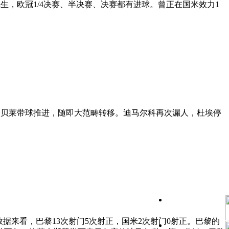
，欧冠1/4决赛、半决赛、决赛都有进球。曾正在国米效力1
登贝莱带球推进，随即大范畴转移。迪马尔科再次漏人，杜埃停
数据来看，巴黎13次射门5次射正，国米2次射门0射正。巴黎的