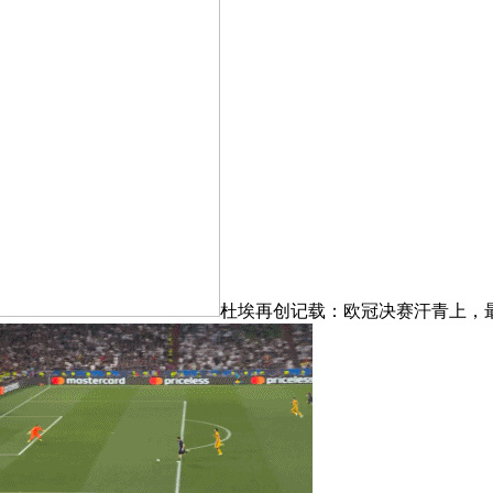
杜埃再创记载：欧冠决赛汗青上，