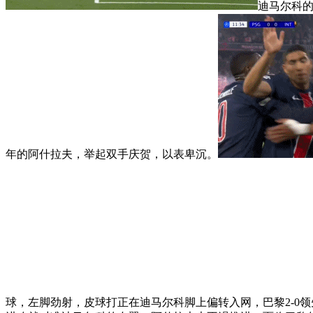
迪马尔科的
年的阿什拉夫，举起双手庆贺，以表卑沉。
球，左脚劲射，皮球打正在迪马尔科脚上偏转入网，巴黎2-0领