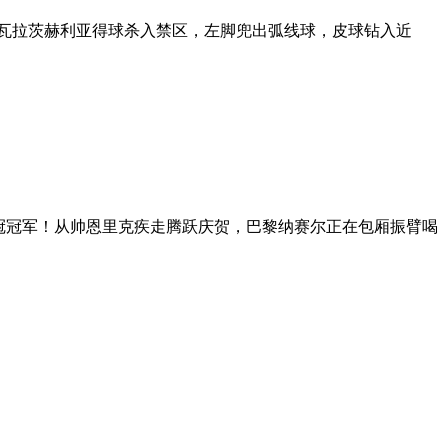
瓦拉茨赫利亚得球杀入禁区，左脚兜出弧线球，皮球钻入近
欧冠冠军！从帅恩里克疾走腾跃庆贺，巴黎纳赛尔正在包厢振臂喝