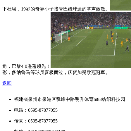
下杜埃，19岁的奇异小子接管巴黎球迷的掌声致敬。
角，巴黎4-0遥遥领先！
彩，多纳鲁马等球员喜极而泣，庆贺加冕欧冠冠军。
返回
福建省泉州市泉港区驿峰中路明升体育m88纺织科技园
电话：0595-87877055
传真：0595-87877055