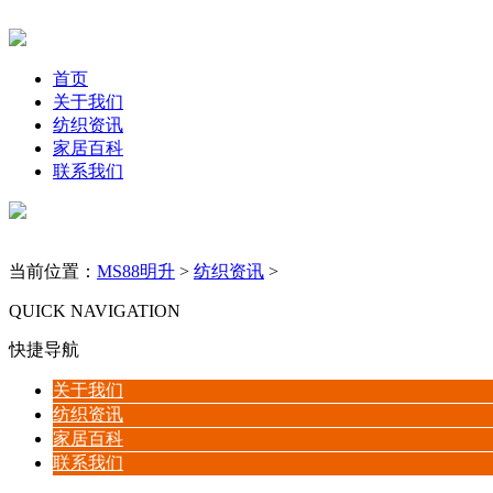
首页
关于我们
纺织资讯
家居百科
联系我们
当前位置：
MS88明升
>
纺织资讯
>
QUICK NAVIGATION
快捷导航
关于我们
纺织资讯
家居百科
联系我们