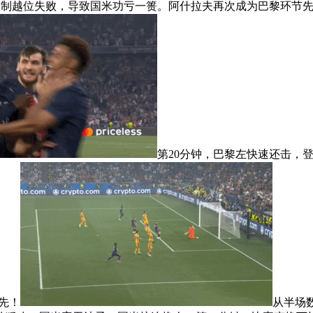
制越位失败，导致国米功亏一篑。阿什拉夫再次成为巴黎环节先生
第20分钟，巴黎左快速还击，
先！
从半场