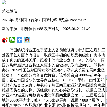
关注微信
2025年8月韩国（首尔）国际纺织博览会 Preview In
新闻来源：明升体育m88 发布时间：2025-06-21 21:49
韩国纺织行业正在手艺上具备前瞻视野，特别正在后加工
处置手艺方面享有盛誉，取我国丰硕的纺织品初级出口资本构
成了优良的互补关系。跟着中韩商业协定（FTA）的签订，两
国的纺织服拆企业将送来更多的合做契机取商业商机。即将举
办的“2024韩国首尔国际纺织博览会”，寻求成长及拓展商业径
搭建了一个杰出的商务合做舞台。该博览会自2000年起每年一
届，正在韩国首尔的世界商业核心（COEX）举行，由韩国纤
维财产结合会从办，并获得了韩国商工能源部及韩国投资商业
推进委员会的支撑。历经数年的细心筹谋取成长，该展会已成
为亚洲地域屈指可数的专业纺织品商业展会之一。上届展会占
地约20000平方米，吸引了576家参展商，设置了888个展位，
并配套举办了多场纺织行业专题论坛取服拆展现勾当。每年共