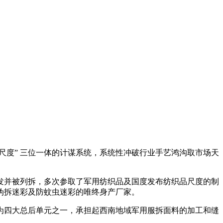
尺度” 三位一体的计谋系统，系统性冲破行业手艺鸿沟取市场天
发并被列拆，多次参取了军用纺织品及国度发布纺织品尺度的制
伪拆迷彩及防蚊虫迷彩的唯终身产厂家。
做为四大总后单元之一，承担起西南地域军用服拆面料的加工和缝