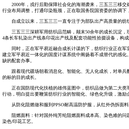
2000年，戎行后勤保障社会化的海潮袭来，三五三三移交处所
行业布局调整，打通印染瓶颈，正在取国务院国资委的协调下
自成立以来，三五三三一直专注于为部队出产高质量的纺织
三五三三深耕军用纺织品范畴，颠末50余年的成长沉淀，现已
4条长车轧染出产线条印花出产线及配套功能性拾掇设备，构
同时，正在军平易近融合成长计谋的下，纺织行业正在军需
建立军平易近一体化的国度计谋系统中阐扬着不成替代的感化
缺的配套办事。
跟着现代疆场朝着消息化、智能化、无人化成长，对单兵配
的标的目的成长。
正在国防现代化扶植的雄伟蓝图中，纺织品做为第二大类军
行动，明白提出要鞭策纺织行业的智能化、绿色化升级，激励
从防化阻燃做和服到PPSO耐高温防护服，从红外伪拆面料到
阻燃面料：针对国外纯芳纶阻燃面料成本高、染色难的问题，采用
染色/印花工艺。