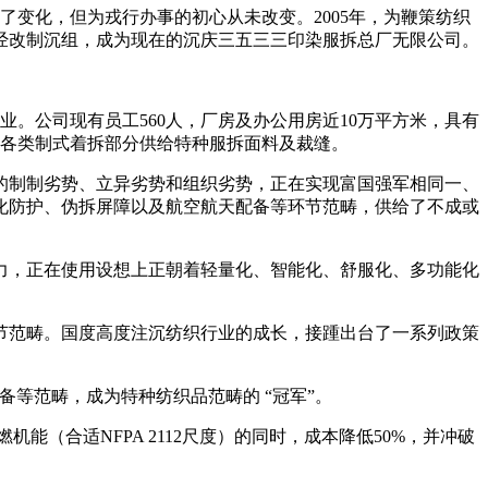
生了变化，但为戎行办事的初心从未改变。2005年，为鞭策纺织
经改制沉组，成为现在的沉庆三五三三印染服拆总厂无限公司。
。公司现有员工560人，厂房及办公用房近10万平方米，具有
及各类制式着拆部分供给特种服拆面料及裁缝。
制制劣势、立异劣势和组织劣势，正在实现富国强军相同一、
化防护、伪拆屏障以及航空航天配备等环节范畴，供给了不成或
，正在使用设想上正朝着轻量化、智能化、舒服化、多功能化
范畴。国度高度注沉纺织行业的成长，接踵出台了一系列政策
等范畴，成为特种纺织品范畴的 “冠军”。
合适NFPA 2112尺度）的同时，成本降低50%，并冲破