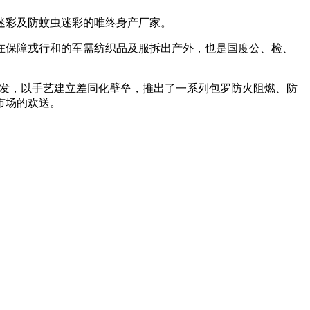
迷彩及防蚊虫迷彩的唯终身产厂家。
保障戎行和的军需纺织品及服拆出产外，也是国度公、检、
研发，以手艺建立差同化壁垒，推出了一系列包罗防火阻燃、防
市场的欢送。